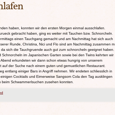
hlafen
unden haben, konnten wir den ersten Morgen einmal ausschlafen.
rueck gebracht haben, ging es weiter mit Tauchen bzw. Schnorcheln.
rmittags einen Tauchgang gemacht und am Nachmittag hat sich auch
unserer Runde, Christina, Nici und Flo sind am Nachmittag zusammen mi
, da sich die Tauchgruende auch gut zum schnorcheln geeignet haben.
Schnorcheln im Japanischen Garten sowie bei den Twins kehrten wir
 Abend erkundeten wir dann schon etwas hungrig von unserem
 auf der Suche nach einem guten und gemuetlichen Restaurant.
 entlang einiger Bars in Angriff nehmen. Wir endeten schliesslich in
i einigen Cocktails und Eimerweise Sangsom Cola den Tag ausklingen
rn beim Schwammerlsuchen zusehen konnten.
ed