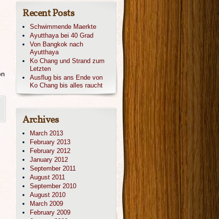
Recent Posts
Schwimmende Maerkte
Ayutthaya bei 40 Grad
Von Bangkok nach
Ayutthaya
Ko Chang und Strand zum
Letzten
on
Ausflug bis ans Ende von
Ko Chang bis alles raucht
Archives
March 2013
February 2013
February 2012
January 2012
September 2011
August 2011
September 2010
August 2010
March 2009
February 2009