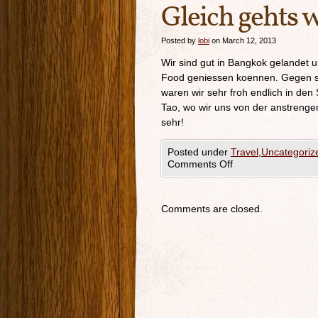
Gleich gehts 
Posted by
lobi
on March 12, 2013
Wir sind gut in Bangkok gelandet 
Food geniessen koennen. Gegen sp
waren wir sehr froh endlich in de
Tao, wo wir uns von der anstreng
sehr!
Posted under
Travel
,
Uncategoriz
Comments Off
Comments are closed.