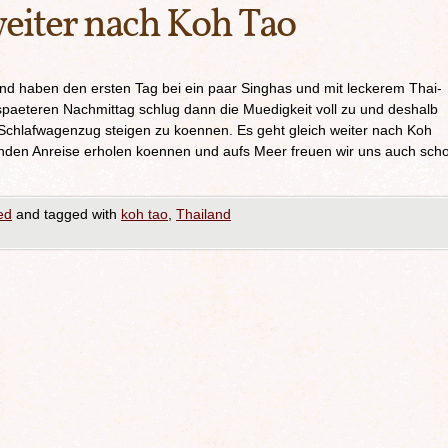
weiter nach Koh Tao
und haben den ersten Tag bei ein paar Singhas und mit leckerem Thai-
aeteren Nachmittag schlug dann die Muedigkeit voll zu und deshalb
n Schlafwagenzug steigen zu koennen. Es geht gleich weiter nach Koh
enden Anreise erholen koennen und aufs Meer freuen wir uns auch sch
ed
and tagged with
koh tao
,
Thailand