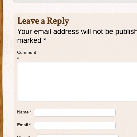
Leave a Reply
Your email address will not be publis
marked
*
Comment
*
Name
*
Email
*