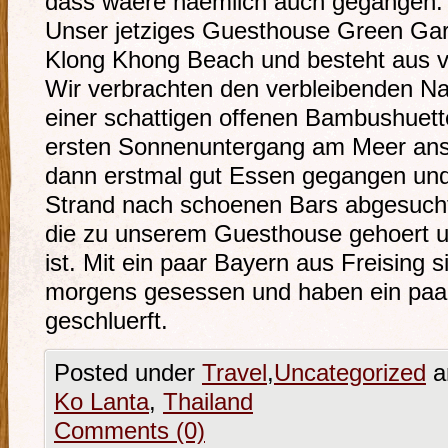
dass waere naemlich auch gegangen.
Unser jetziges Guesthouse Green Gard
Klong Khong Beach und besteht aus v
Wir verbrachten den verbleibenden Na
einer schattigen offenen Bambushuet
ersten Sonnenuntergang am Meer ans
dann erstmal gut Essen gegangen un
Strand nach schoenen Bars abgesucht.
die zu unserem Guesthouse gehoert un
ist. Mit ein paar Bayern aus Freising s
morgens gesessen und haben ein paar
geschluerft.
Posted under
Travel
,
Uncategorized
a
Ko Lanta
,
Thailand
Comments (0)