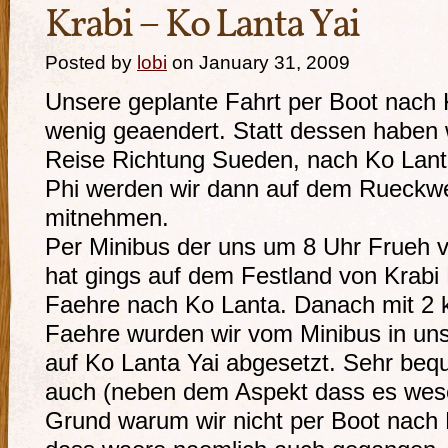
Krabi – Ko Lanta Yai
Posted by
lobi
on January 31, 2009
Unsere geplante Fahrt per Boot nach K
wenig geaendert. Statt dessen haben
Reise Richtung Sueden, nach Ko Lanta
Phi werden wir dann auf dem Rueckw
mitnehmen.
Per Minibus der uns um 8 Uhr Frueh
hat gings auf dem Festland von Krabi
Faehre nach Ko Lanta. Danach mit 2 k
Faehre wurden wir vom Minibus in u
auf Ko Lanta Yai abgesetzt. Sehr be
auch (neben dem Aspekt dass es wesent
Grund warum wir nicht per Boot nach 