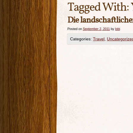
Tagged With:
Die landschaftlich
Posted on
September 2, 2011
by
lobi
Categories:
Travel
,
Uncategorize