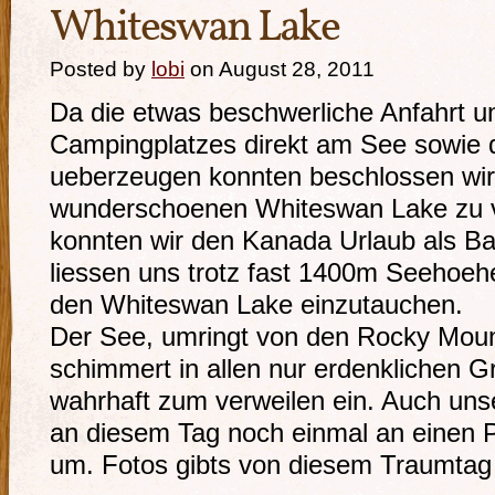
Whiteswan Lake
Posted by
lobi
on August 28, 2011
Da die etwas beschwerliche Anfahrt u
Campingplatzes direkt am See sowie d
ueberzeugen konnten beschlossen wir
wunderschoenen Whiteswan Lake zu v
konnten wir den Kanada Urlaub als B
liessen uns trotz fast 1400m Seehoehe
den Whiteswan Lake einzutauchen.
Der See, umringt von den Rocky Moun
schimmert in allen nur erdenklichen 
wahrhaft zum verweilen ein. Auch uns
an diesem Tag noch einmal an einen 
um. Fotos gibts von diesem Traumtag 