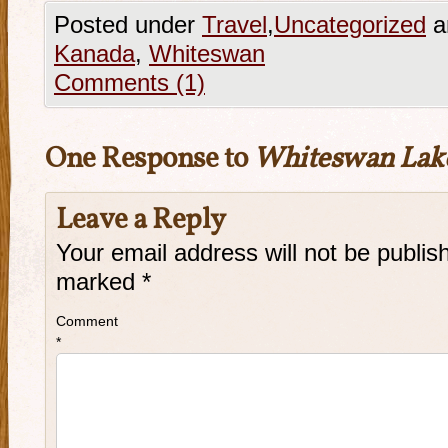
Posted under
Travel
,
Uncategorized
a
Kanada
,
Whiteswan
Comments (1)
One Response to
Whiteswan Lak
Leave a Reply
Your email address will not be publis
marked
*
Comment
*