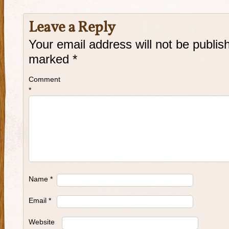
Leave a Reply
Your email address will not be publis
marked
*
Comment
*
Name
*
Email
*
Website