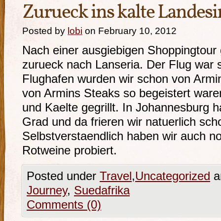
Zurueck ins kalte Landes
Posted by
lobi
on February 10, 2012
Nach einer ausgiebigen Shoppingtour 
zurueck nach Lanseria. Der Flug war
Flughafen wurden wir schon von Armi
von Armins Steaks so begeistert ware
und Kaelte gegrillt. In Johannesburg h
Grad und da frieren wir natuerlich sch
Selbstverstaendlich haben wir auch no
Rotweine probiert.
Posted under
Travel
,
Uncategorized
a
Journey
,
Suedafrika
Comments (0)